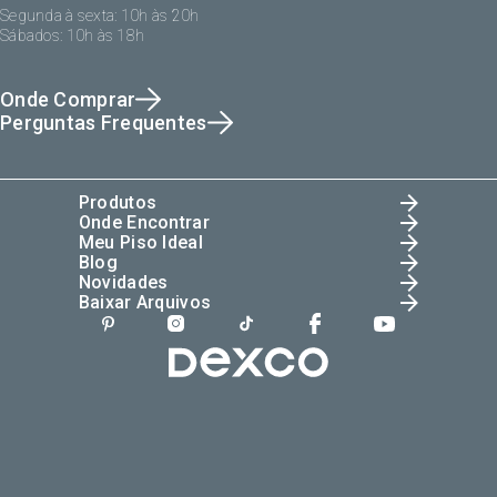
Segunda à sexta: 10h às 20h
Sábados: 10h às 18h
Onde Comprar
Perguntas Frequentes
Produtos
Onde Encontrar
Meu Piso Ideal
Blog
Novidades
Baixar Arquivos