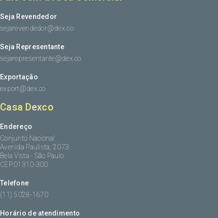
Seja Revendedor
sejarevendedor@dex.co
Seja Representante
sejarepresentante@dex.co
Exportação
export@dex.co
Casa Dexco
Endereço
Conjunto Nacional
Avenida Paulista, 2073
Bela Vista - São Paulo
CEP:01310-300
Telefone
(11) 5028-1670
Horário de atendimento