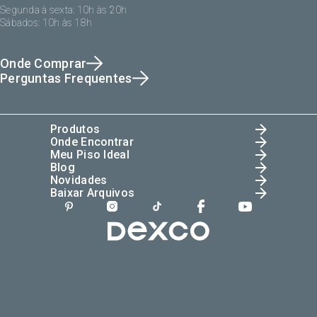
Segunda à sexta: 10h às 20h
Sábados: 10h às 18h
Onde Comprar
Perguntas Frequentes
Produtos
Onde Encontrar
Meu Piso Ideal
Blog
Novidades
Baixar Arquivos