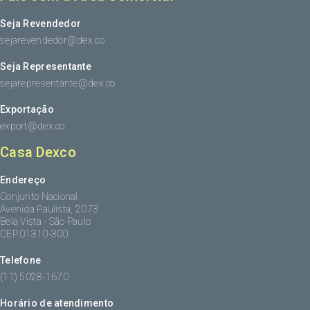
Seja Revendedor
sejarevendedor@dex.co
Seja Representante
sejarepresentante@dex.co
Exportação
export@dex.co
Casa Dexco
Endereço
Conjunto Nacional
Avenida Paulista, 2073
Bela Vista - São Paulo
CEP:01310-300
Telefone
(11) 5028-1670
Horário de atendimento