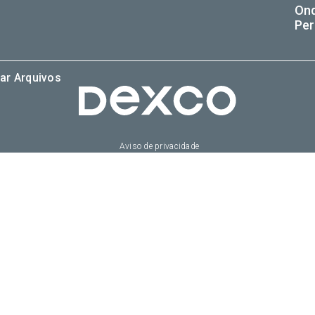
On
Per
ar Arquivos
Aviso de privacidade