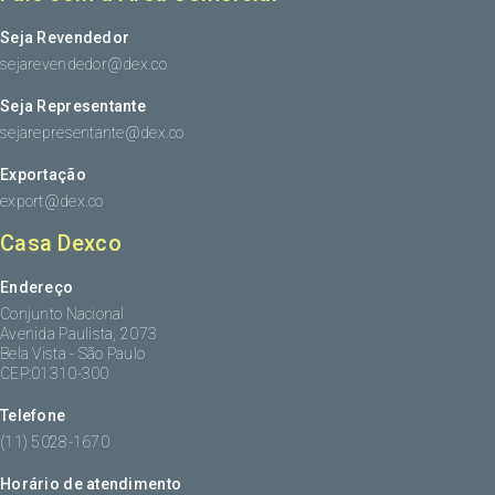
Seja Revendedor
sejarevendedor@dex.co
Seja Representante
sejarepresentante@dex.co
Exportação
export@dex.co
Casa Dexco
Endereço
Conjunto Nacional
Avenida Paulista, 2073
Bela Vista - São Paulo
CEP:01310-300
Telefone
(11) 5028-1670
Horário de atendimento