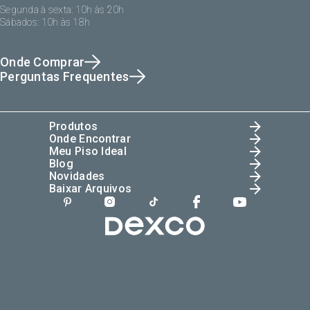
Segunda à sexta: 10h às 20h
Sábados: 10h às 18h
Onde Comprar
Perguntas Frequentes
Produtos
Onde Encontrar
Meu Piso Ideal
Blog
Novidades
Baixar Arquivos