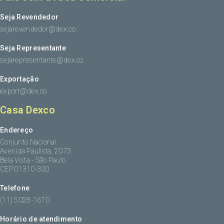
Seja Revendedor
sejarevendedor@dex.co
Seja Representante
sejarepresentante@dex.co
Exportação
export@dex.co
Casa Dexco
Endereço
Conjunto Nacional
Avenida Paulista, 2073
Bela Vista - São Paulo
CEP:01310-300
Telefone
(11) 5028-1670
Horário de atendimento