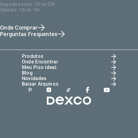
Segunda à sexta: 10h às 20h
Sábados: 10h às 18h
Onde Comprar
Perguntas Frequentes
Produtos
Onde Encontrar
Meu Piso Ideal
Blog
Novidades
Baixar Arquivos