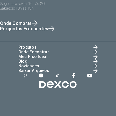
Segunda à sexta: 10h às 20h
Sábados: 10h às 18h
Onde Comprar
Perguntas Frequentes
Produtos
Onde Encontrar
Meu Piso Ideal
Blog
Novidades
Baixar Arquivos