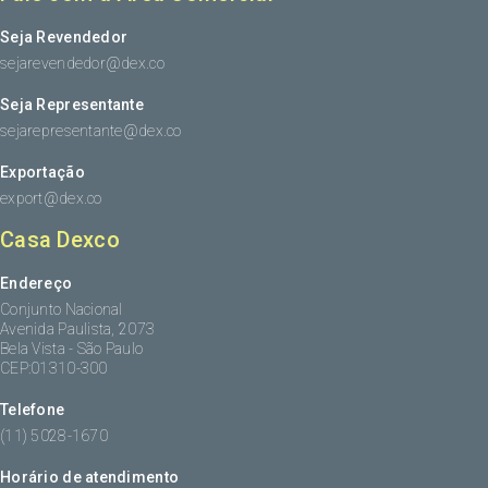
Seja Revendedor
sejarevendedor@dex.co
Seja Representante
sejarepresentante@dex.co
Exportação
export@dex.co
Casa Dexco
Endereço
Conjunto Nacional
Avenida Paulista, 2073
Bela Vista - São Paulo
CEP:01310-300
Telefone
(11) 5028-1670
Horário de atendimento