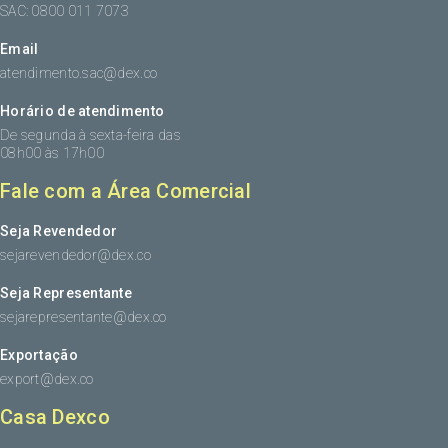
SAC: 0800 011 7073
Email
atendimento.sac@dex.co
Horário de atendimento
De segunda à sexta-feira das
08h00 às 17h00
Fale com a Área Comercial
Seja Revendedor
sejarevendedor@dex.co
Seja Representante
sejarepresentante@dex.co
Exportação
export@dex.co
Casa Dexco