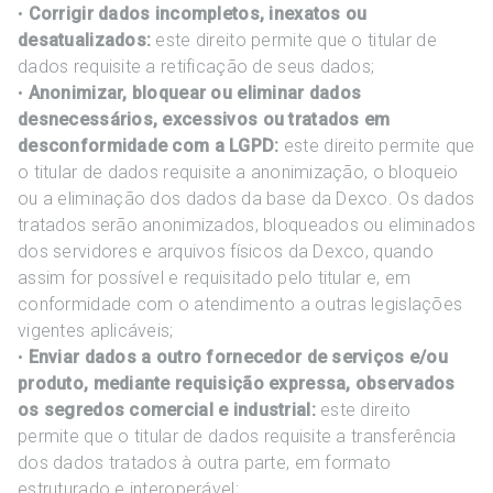
•
Corrigir dados incompletos, inexatos ou
desatualizados:
este direito permite que o titular de
dados requisite a retificação de seus dados;
•
Anonimizar, bloquear ou eliminar dados
desnecessários, excessivos ou tratados em
desconformidade com a LGPD:
este direito permite que
o titular de dados requisite a anonimização, o bloqueio
ou a eliminação dos dados da base da Dexco. Os dados
tratados serão anonimizados, bloqueados ou eliminados
dos servidores e arquivos físicos da Dexco, quando
assim for possível e requisitado pelo titular e, em
conformidade com o atendimento a outras legislações
vigentes aplicáveis;
•
Enviar dados a outro fornecedor de serviços e/ou
produto, mediante requisição expressa, observados
os segredos comercial e industrial:
este direito
permite que o titular de dados requisite a transferência
dos dados tratados à outra parte, em formato
estruturado e interoperável;