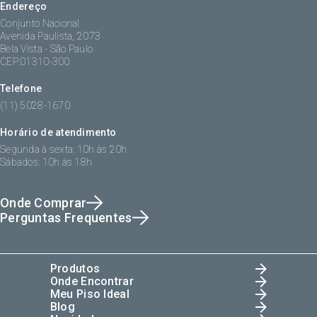
Endereço
Conjunto Nacional
Avenida Paulista, 2073
Bela Vista - São Paulo
CEP:01310-300
Telefone
(11) 5028-1670
Horário de atendimento
Segunda à sexta: 10h às 20h
Sábados: 10h às 18h
Onde Comprar
Perguntas Frequentes
Produtos
Onde Encontrar
Meu Piso Ideal
Blog