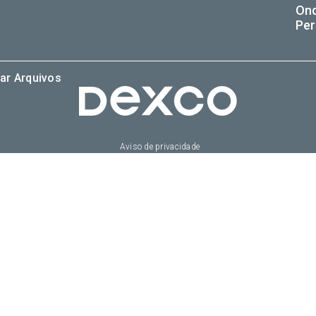
On
Per
ar Arquivos
Aviso de privacidade