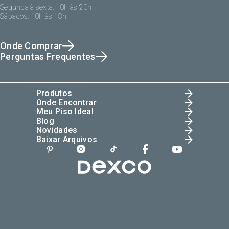
Segunda à sexta: 10h às 20h
Sábados: 10h às 18h
Onde Comprar
Perguntas Frequentes
Produtos
Onde Encontrar
Meu Piso Ideal
Blog
Novidades
Baixar Arquivos