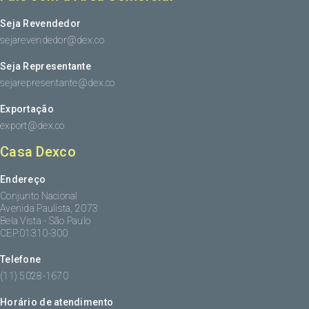
Seja Revendedor
sejarevendedor@dex.co
Seja Representante
sejarepresentante@dex.co
Exportação
export@dex.co
Casa Dexco
Endereço
Conjunto Nacional
Avenida Paulista, 2073
Bela Vista - São Paulo
CEP:01310-300
Telefone
(11) 5028-1670
Horário de atendimento