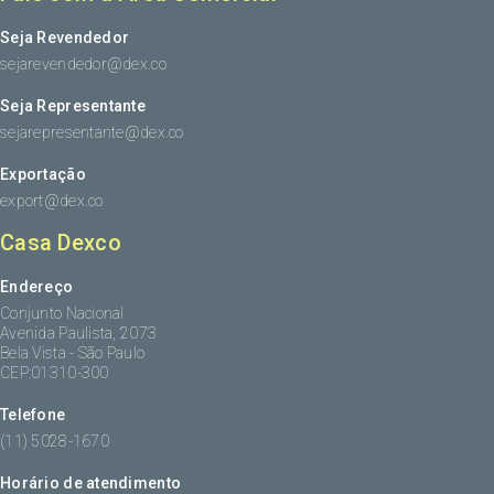
Seja Revendedor
sejarevendedor@dex.co
Seja Representante
sejarepresentante@dex.co
Exportação
export@dex.co
Casa Dexco
Endereço
Conjunto Nacional
Avenida Paulista, 2073
Bela Vista - São Paulo
CEP:01310-300
Telefone
(11) 5028-1670
Horário de atendimento