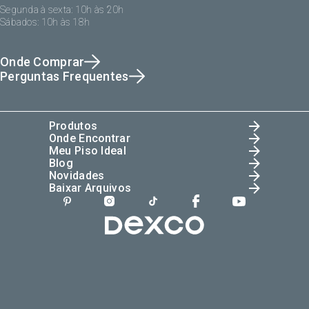
Segunda à sexta: 10h às 20h
Sábados: 10h às 18h
Onde Comprar
Perguntas Frequentes
Produtos
Onde Encontrar
Meu Piso Ideal
Blog
Novidades
Baixar Arquivos