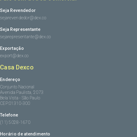
Seja Revendedor
sejarevendedor@dex.co
Seja Representante
sejarepresentante@dex.co
Exportação
export@dex.co
Casa Dexco
Endereço
Conjunto Nacional
Avenida Paulista, 2073
Bela Vista - São Paulo
CEP:01310-300
Telefone
(11) 5028-1670
Horário de atendimento