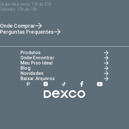
Segunda à sexta: 10h às 20h
Sábados: 10h às 18h
Onde Comprar
Perguntas Frequentes
Produtos
Onde Encontrar
Meu Piso Ideal
Blog
Novidades
Baixar Arquivos