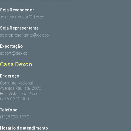
Seja Revendedor
sejarevendedor@dex.co
Seja Representante
sejarepresentante@dex.co
Exportação
export@dex.co
Casa Dexco
Endereço
Conjunto Nacional
Avenida Paulista, 2073
Bela Vista - São Paulo
CEP:01310-300
Telefone
(11) 5028-1670
Horário de atendimento