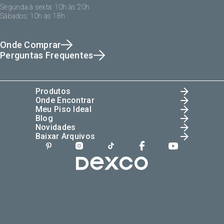
Segunda à sexta: 10h às 20h
Sábados: 10h às 18h
Onde Comprar
Perguntas Frequentes
Produtos
Onde Encontrar
Meu Piso Ideal
Blog
Novidades
Baixar Arquivos