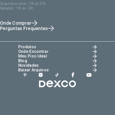
Segunda à sexta: 10h às 20h
Sábados: 10h às 18h
Onde Comprar
Perguntas Frequentes
Produtos
Onde Encontrar
Meu Piso Ideal
Blog
Novidades
Baixar Arquivos