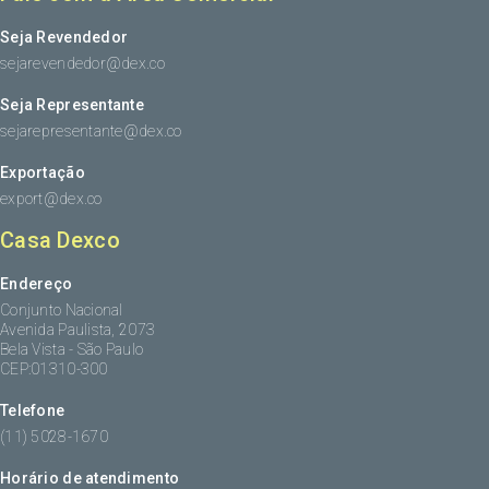
Seja Revendedor
sejarevendedor@dex.co
Seja Representante
sejarepresentante@dex.co
Exportação
export@dex.co
Casa Dexco
Endereço
Conjunto Nacional
Avenida Paulista, 2073
Bela Vista - São Paulo
CEP:01310-300
Telefone
(11) 5028-1670
Horário de atendimento