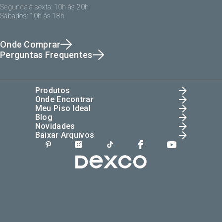
Segunda à sexta: 10h às 20h
Sábados: 10h às 18h
Onde Comprar
Perguntas Frequentes
Produtos
Onde Encontrar
Meu Piso Ideal
Blog
Novidades
Baixar Arquivos