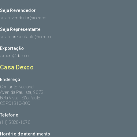
Seja Revendedor
sejarevendedor@dex.co
Seja Representante
sejarepresentante@dex.co
Exportação
export@dex.co
Casa Dexco
Endereço
Conjunto Nacional
Avenida Paulista, 2073
Bela Vista - São Paulo
CEP:01310-300
Telefone
(11) 5028-1670
Horário de atendimento