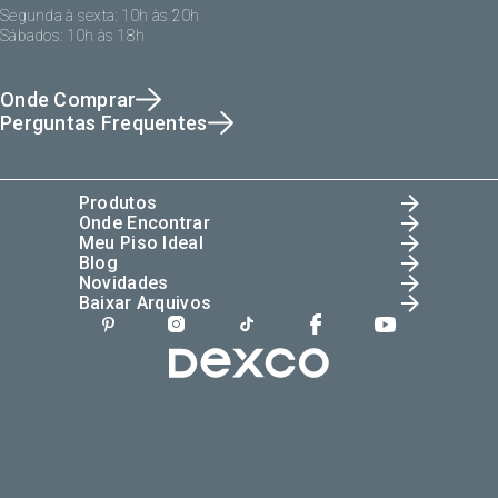
Segunda à sexta: 10h às 20h
Sábados: 10h às 18h
Onde Comprar
Perguntas Frequentes
Produtos
Onde Encontrar
Meu Piso Ideal
Blog
Novidades
Baixar Arquivos