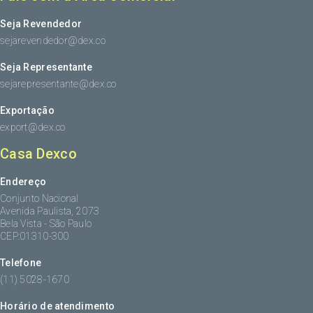
Seja Revendedor
sejarevendedor@dex.co
Seja Representante
sejarepresentante@dex.co
Exportação
export@dex.co
Casa Dexco
Endereço
Conjunto Nacional
Avenida Paulista, 2073
Bela Vista - São Paulo
CEP:01310-300
Telefone
(11) 5028-1670
Horário de atendimento