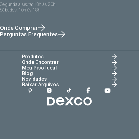
Segunda à sexta: 10h às 20h
Sábados: 10h às 18h
Onde Comprar
Perguntas Frequentes
Produtos
Onde Encontrar
Meu Piso Ideal
Blog
Novidades
Baixar Arquivos