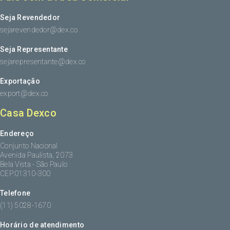
Seja Revendedor
sejarevendedor@dex.co
Seja Representante
sejarepresentante@dex.co
Exportação
export@dex.co
Casa Dexco
Endereço
Conjunto Nacional
Avenida Paulista, 2073
Bela Vista - São Paulo
CEP:01310-300
Telefone
(11) 5028-1670
Horário de atendimento