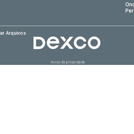
On
Per
ar Arquivos
Aviso de privacidade