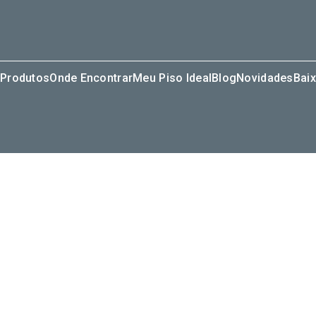
Produtos
Onde Encontrar
Meu Piso Ideal
Blog
Novidades
Baix