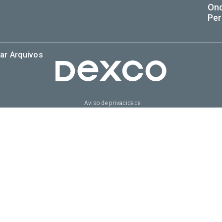
On
Per
ar Arquivos
Aviso de privacidade