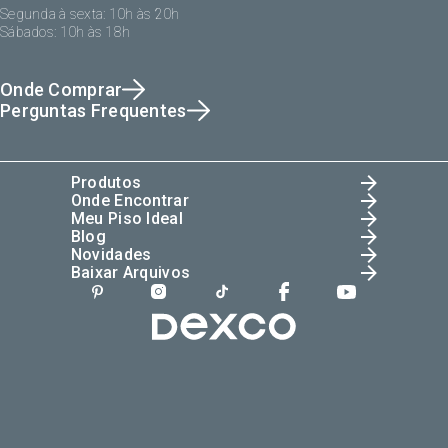
Segunda à sexta: 10h às 20h
Sábados: 10h às 18h
Onde Comprar
Perguntas Frequentes
Produtos
Onde Encontrar
Meu Piso Ideal
Blog
Novidades
Baixar Arquivos