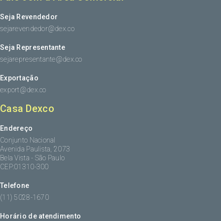
Seja Revendedor
sejarevendedor@dex.co
Seja Representante
sejarepresentante@dex.co
Exportação
export@dex.co
Casa Dexco
Endereço
Conjunto Nacional
Avenida Paulista, 2073
Bela Vista - São Paulo
CEP:01310-300
Telefone
(11) 5028-1670
Horário de atendimento