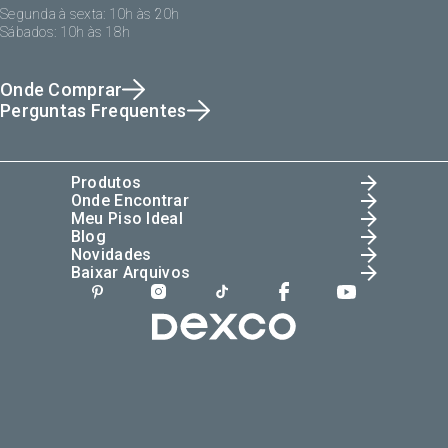
Segunda à sexta: 10h às 20h
Sábados: 10h às 18h
Onde Comprar
Perguntas Frequentes
Produtos
Onde Encontrar
Meu Piso Ideal
Blog
Novidades
Baixar Arquivos