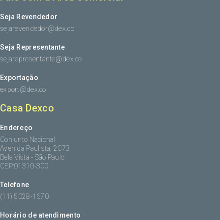
Seja Revendedor
sejarevendedor@dex.co
Seja Representante
sejarepresentante@dex.co
Exportação
export@dex.co
Casa Dexco
Endereço
Conjunto Nacional
Avenida Paulista, 2073
Bela Vista - São Paulo
CEP:01310-300
Telefone
(11) 5028-1670
Horário de atendimento