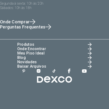
Segunda à sexta: 10h às 20h
Sábados: 10h às 18h
Onde Comprar
Perguntas Frequentes
Produtos
Onde Encontrar
Meu Piso Ideal
Blog
Novidades
Baixar Arquivos