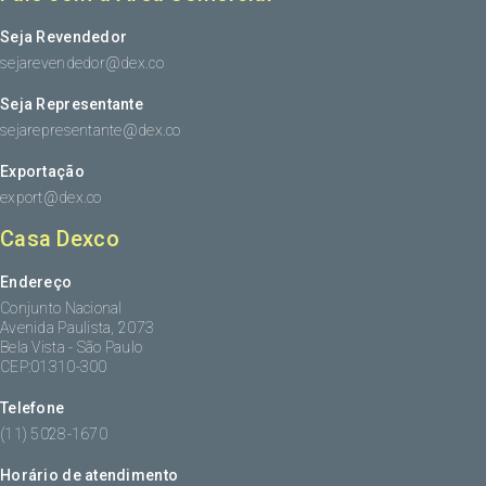
Seja Revendedor
sejarevendedor@dex.co
Seja Representante
sejarepresentante@dex.co
Exportação
export@dex.co
Casa Dexco
Endereço
Conjunto Nacional
Avenida Paulista, 2073
Bela Vista - São Paulo
CEP:01310-300
Telefone
(11) 5028-1670
Horário de atendimento